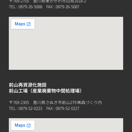
〒769-2705 香川県東かがわ市白鳥1618-2
TEL :
0879-26-5088
FAX : 0879-26-5087
前山再資源化施設
前山工場（産業廃棄物中間処理場）
〒769-2305 香川県さぬき市前山279 ㈱森づくり内
TEL :
0879-52-0223
FAX : 0879-52-0227