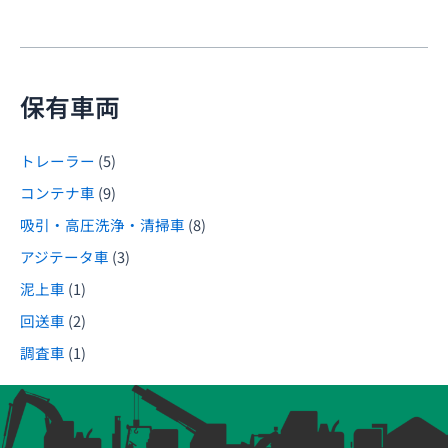
保有車両
トレーラー
(5)
コンテナ車
(9)
吸引・高圧洗浄・清掃車
(8)
アジテータ車
(3)
泥上車
(1)
回送車
(2)
調査車
(1)